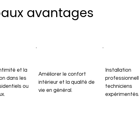
paux avantages
ntimité et la
Installation
Améliorer le confort
on dans les
professionnel
intérieur et la qualité de
identiels ou
techniciens
vie en général.
x.
expérimentés