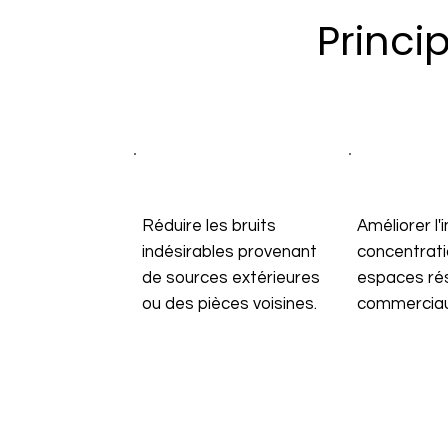
Princi
Réduire les bruits
Améliorer l'i
indésirables provenant
concentrati
de sources extérieures
espaces rés
ou des pièces voisines.
commerciau