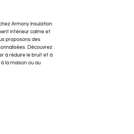
 chez Armony Insulation.
nt intérieur calme et
nous proposons des
rsonnalisées. Découvrez
à réduire le bruit et à
 à la maison ou au