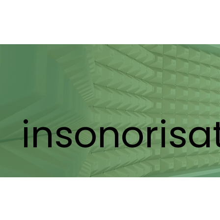
insonorisa