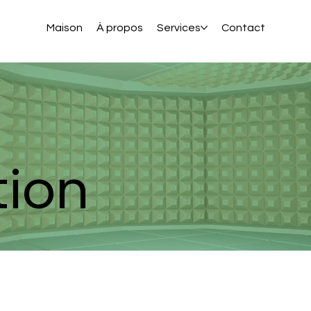
Maison
À propos
Services
Contact
tion